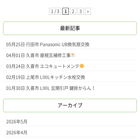
1 / 3
1
2
3
»
最新記事
05月25日
行田市 Panasonic UB換気扇交換
04月01日
久喜市 屋根瓦補修工事
03月24日
久喜市 エコキュートメンテ
02月19日
上尾市 LIXILキッチン水栓交換
01月30日
久喜市 LIXIL 玄関引戸 鍵掛からん！
アーカイブ
2026年5月
2026年4月