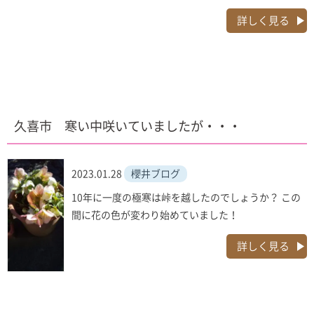
詳しく見る
久喜市 寒い中咲いていましたが・・・
2023.01.28
櫻井ブログ
10年に一度の極寒は峠を越したのでしょうか？ この
間に花の色が変わり始めていました！
詳しく見る