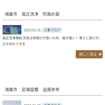
鴻巣市 高圧洗浄 烈風炸裂
2023.01.31
工事ブログ
高圧洗浄開始 天気は快晴だが思いの外、風が強い！ 寒さに負けず、
立ち向かう大志
詳しく見る
鴻巣市 足場設置 追風参考