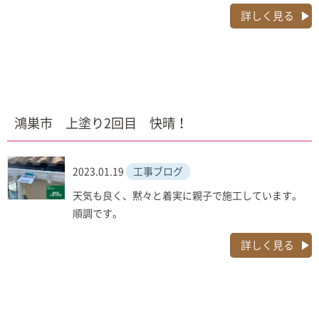
詳しく見る
鴻巣市 上塗り2回目 快晴！
2023.01.19
工事ブログ
天気も良く、黙々と着実に親子で施工しています。
順調です。
詳しく見る