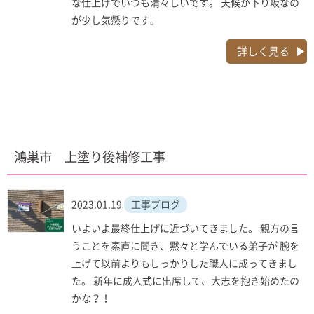
な仕上げでいつも清々しいです。 天候が下り坂なの
が少し気懸りです。
詳しく見る
鴻巣市 上塗り後補修工事
2023.01.19
工事ブログ
いよいよ最終仕上げに近づいてきました。 親方の言
うことを素直に聞き、黙々と学んでいる弟子が 腕を
上げて以前よりもしっかりした職人に成ってきまし
た。 新年に成人式に出席して、大志を抱き始めたの
かな？！