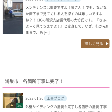
メンテナンスは重要ですよ！皆さん！ でも、なかな
か床下まで見てくれる人を探すのは難しいですよ
ね？！ CICの所沢支店長代理の大竹氏です。 『さあ、
よ～く見てきますよ！』と変身して、いざ、行かん‼
まるで、あ […]
詳しく見る
鴻巣市 各箇所丁寧に完了！
2023.01.20
工事ブログ
外壁サイディングの塗装も完了し各箇所の塗装 丁寧