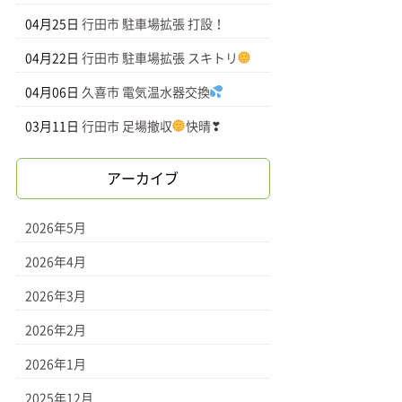
04月25日
行田市 駐車場拡張 打設！
04月22日
行田市 駐車場拡張 スキトリ
04月06日
久喜市 電気温水器交換
03月11日
行田市 足場撤収
快晴❣
アーカイブ
2026年5月
2026年4月
2026年3月
2026年2月
2026年1月
2025年12月