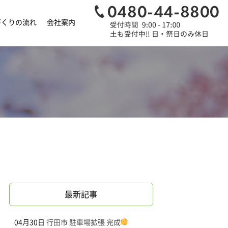
づくりの流れ
会社案内
最新記事
04月30日
行田市 駐車場拡張 完成