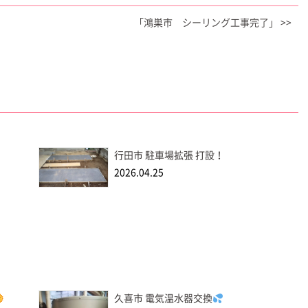
「鴻巣市 シーリング工事完了」 >>
行田市 駐車場拡張 打設！
2026.04.25
久喜市 電気温水器交換