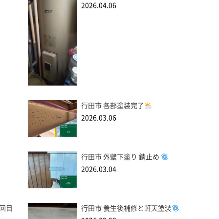
2026.04.06
行田市 各部塗装完了
2026.03.06
行田市 外壁下塗り 錆止め
2026.03.04
2回目
行田市 養生後補修と軒天塗装