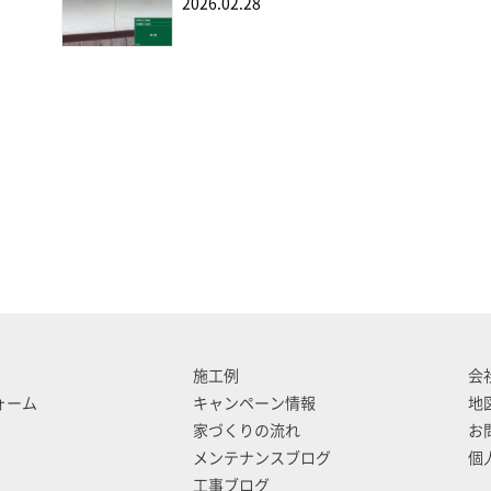
2026.02.28
施工例
会
ォーム
キャンペーン情報
地
家づくりの流れ
お
メンテナンスブログ
個
工事ブログ