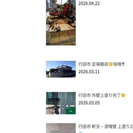
2026.04.22
行田市 足場撤収
快晴❣
2026.03.11
行田市 外壁上塗り完了
2026.03.05
行田市 軒天・漆喰壁 上塗り