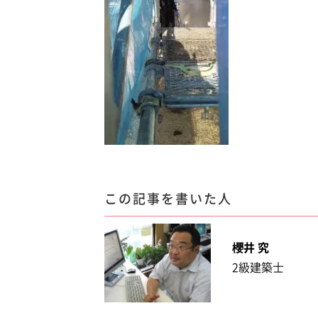
この記事を書いた人
櫻井 究
2級建築士