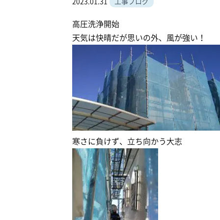
2023.01.31
工事ブログ
高圧洗浄開始
天気は快晴だが思いの外、風が強い！
寒さに負けず、立ち向かう大志