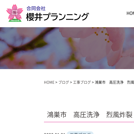
HO
HOME
>
ブログ
>
工事ブログ
>
鴻巣市 高圧洗浄 烈
鴻巣市 高圧洗浄 烈風炸裂