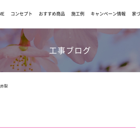
ME
コンセプト
おすすめ商品
施工例
キャンペーン情報
家
工事ブログ
風炸裂