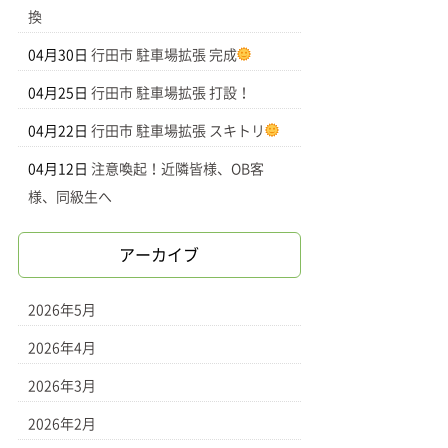
換
04月30日
行田市 駐車場拡張 完成
04月25日
行田市 駐車場拡張 打設！
04月22日
行田市 駐車場拡張 スキトリ
04月12日
注意喚起！近隣皆様、OB客
様、同級生へ
アーカイブ
2026年5月
2026年4月
2026年3月
2026年2月