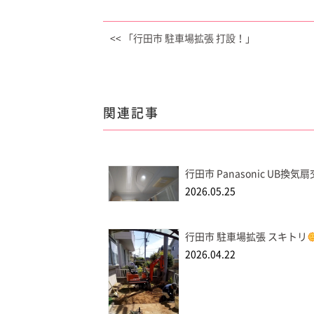
<< 「行田市 駐車場拡張 打設！」
関連記事
行田市 Panasonic UB換気
2026.05.25
行田市 駐車場拡張 スキトリ
2026.04.22