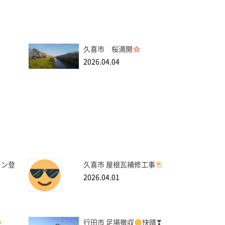
久喜市 桜満開
2026.04.04
ーン登
久喜市 屋根瓦補修工事
2026.04.01
行田市 足場撤収
快晴❣