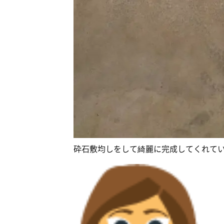
砕石敷均しをして綺麗に完成してくれて