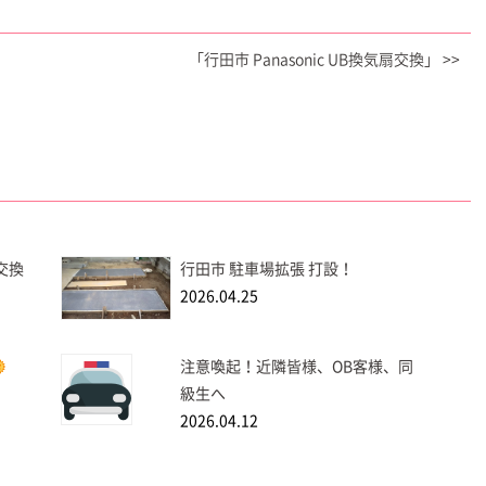
「行田市 Panasonic UB換気扇交換」 >>
扇交換
行田市 駐車場拡張 打設！
2026.04.25
注意喚起！近隣皆様、OB客様、同
級生へ
2026.04.12