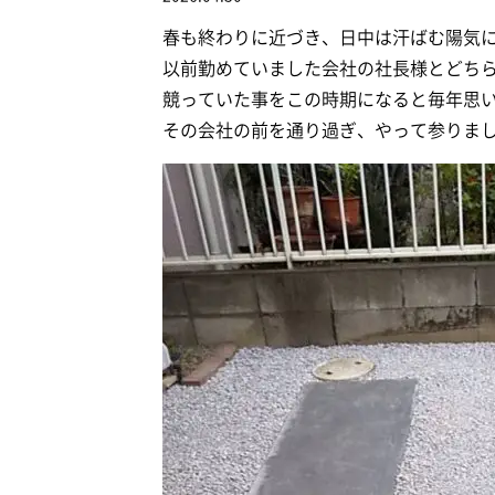
春も終わりに近づき、日中は汗ばむ陽気
以前勤めていました会社の社長様とどち
競っていた事をこの時期になると毎年思
その会社の前を通り過ぎ、やって参りま