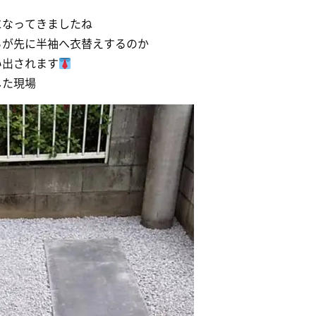
になってきましたね
らが先に半袖へ衣替えするのか
い出されます
した現場