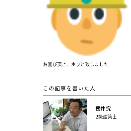
お喜び頂き、ホッと致しました
この記事を書いた人
櫻井 究
2級建築士