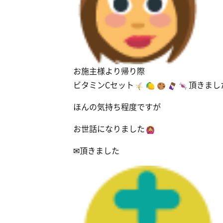
お施主様より帰り際
ビタミンCセット
頂きまし
ほんの気持ち程度ですが
お世話になりました
✉頂きました