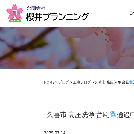
HO
HOME
>
ブログ
>
工事ブログ
>
久喜市 高圧洗浄 台風
久喜市 高圧洗浄 台風
通過
2025.07.14