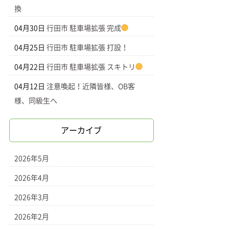
換
04月30日
行田市 駐車場拡張 完成
04月25日
行田市 駐車場拡張 打設！
04月22日
行田市 駐車場拡張 スキトリ
04月12日
注意喚起！近隣皆様、OB客
様、同級生へ
アーカイブ
2026年5月
2026年4月
2026年3月
2026年2月