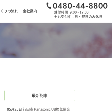
づくりの流れ
会社案内
最新記事
05月25日
行田市 Panasonic UB換気扇交