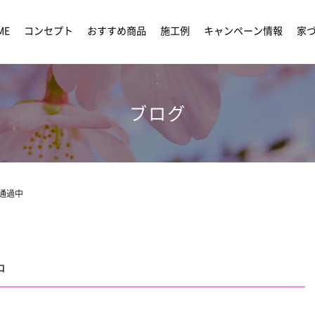
ME
コンセプト
おすすめ商品
施工例
キャンペーン情報
家
ブログ
通過中
中