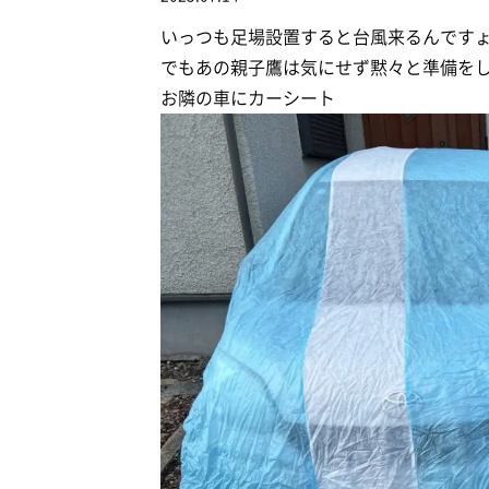
いっつも足場設置すると台風来るんです
でもあの親子鷹は気にせず黙々と準備を
お隣の車にカーシート