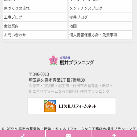
家づくりの流れ
メンテナンスブログ
工事ブログ
櫻井ブログ
会社案内
地図
お問い合わせ
個人情報保護方針・免責事項
〒346-0013
埼玉県久喜市青葉2丁目7番地39
久喜市・加須市・羽生市・行田市の蓄電池・断熱・
創エネリフォームなら合同会社櫻井プランニング
© 2022 久喜市の蓄電池・断熱・省エネリフォームなら工務店の櫻井プランニング
All Rights Reserved.