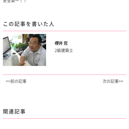
安全第一！！
この記事を書いた人
櫻井 究
2級建築士
<<前の記事
次の記事>>
関連記事