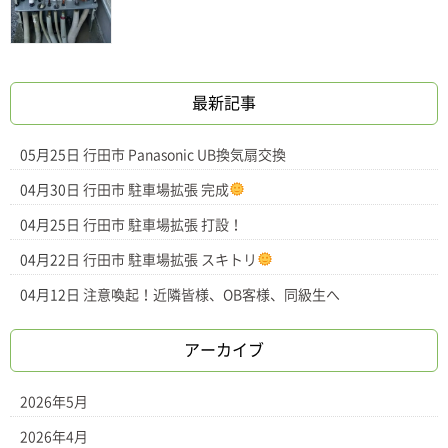
最新記事
05月25日
行田市 Panasonic UB換気扇交換
04月30日
行田市 駐車場拡張 完成
04月25日
行田市 駐車場拡張 打設！
04月22日
行田市 駐車場拡張 スキトリ
04月12日
注意喚起！近隣皆様、OB客様、同級生へ
アーカイブ
2026年5月
2026年4月